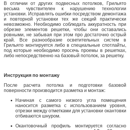
В отличии от других подвесных потолков, Грильято
весьма чувствителен к нарушению технологии
установки. Исправлять ошибки посредством демонтажа
и повторной установки тех же секций практически
невозможно. Необходимо соблюдать аккуратность при
обрезке элементов решетки, чтобы они оставались
ровными, не забывая при этом про достаточно острый
край. Все разнообразие осветительных систем в
Грильято монтируется либо в специальные спотлайты,
под которые необходимо просечь проемы в решетках,
либо непосредственно на базовый потолок, за решетку.
Инструкция по монтажу
После расчета потолка и подготовки базовой
поверхности производится разметка и монтаж:
Начиная с самого низкого угла помещения
наносится разметка с использованием уровня,
отрезки между отметками для установки окантовки
отбиваются шнуром.
Окантовочный профиль монтируется согласно