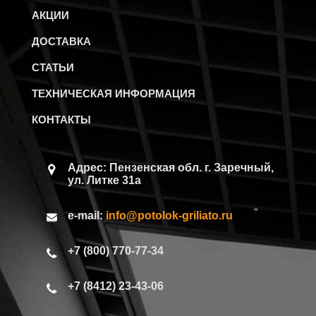
АКЦИИ
ДОСТАВКА
СТАТЬИ
ТЕХНИЧЕСКАЯ ИНФОРМАЦИЯ
КОНТАКТЫ
Адрес: Пензенская обл.
г. Заречный,
ул. Литке 31а
e-mail:
info@potolok-griliato.ru
+7 (800) 770-77-34
+7 (8412) 23-43-06