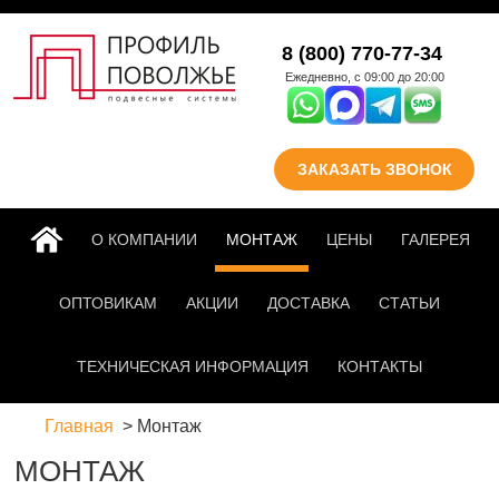
Перейти к основному
8 (800) 770-77-34
содержанию
Ежедневно, с 09:00 до 20:00
ЗАКАЗАТЬ ЗВОНОК
ГЛАВНАЯ
О КОМПАНИИ
МОНТАЖ
ЦЕНЫ
ГАЛЕРЕЯ
ОПТОВИКАМ
АКЦИИ
ДОСТАВКА
СТАТЬИ
ТЕХНИЧЕСКАЯ ИНФОРМАЦИЯ
КОНТАКТЫ
Главная
Монтаж
МОНТАЖ