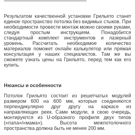
Результатом качественной установки Грильято станет
единое пространство потолка без видимых стыков. При
необходимости провести монтаж можно своими руками,
следуя простым инструкциям. Понадобится
стандартный комплект инструментов и лазерный
уровень. Рассчитать необходимое количество
материалов поможет онлайн калькулятор или прямая
консультация у наших специалистов. Там же вы
сможете узнать цены на Грильято, перед тем как его
купить.
Нюансы и особенности
Потолок Грильято состоит из решетчатых модулей
размером 600 на 600 мм, которые соединяются
перпендикулярно друг другу на каркасе из
направляющих реек. Сами модули, в свою очередь,
монтируются из U-образного профиля двух типов
(«папа»/«мама»). Высота межпотолочного
пространства должна быть не менее 200 мм.