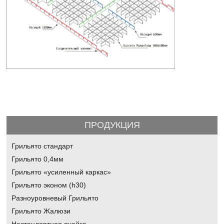
ПРОДУКЦИЯ
Грильято стандарт
Грильято 0,4мм
Грильято «усиленный каркас»
Грильято эконом (h30)
Разноуровневый Грильято
Грильято Жалюзи