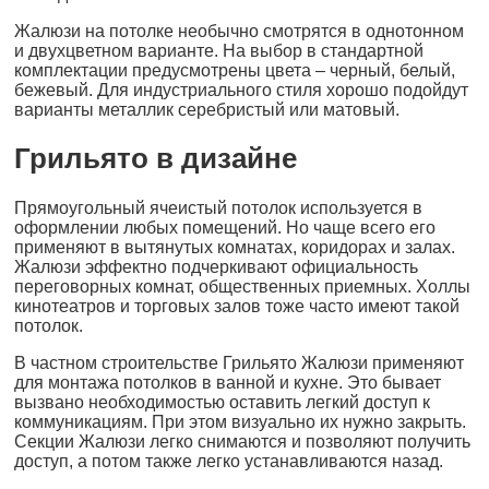
Жалюзи на потолке необычно смотрятся в однотонном
и двухцветном варианте. На выбор в стандартной
комплектации предусмотрены цвета – черный, белый,
бежевый. Для индустриального стиля хорошо подойдут
варианты металлик серебристый или матовый.
Грильято в дизайне
Прямоугольный ячеистый потолок используется в
оформлении любых помещений. Но чаще всего его
применяют в вытянутых комнатах, коридорах и залах.
Жалюзи эффектно подчеркивают официальность
переговорных комнат, общественных приемных. Холлы
кинотеатров и торговых залов тоже часто имеют такой
потолок.
В частном строительстве Грильято Жалюзи применяют
для монтажа потолков в ванной и кухне. Это бывает
вызвано необходимостью оставить легкий доступ к
коммуникациям. При этом визуально их нужно закрыть.
Секции Жалюзи легко снимаются и позволяют получить
доступ, а потом также легко устанавливаются назад.