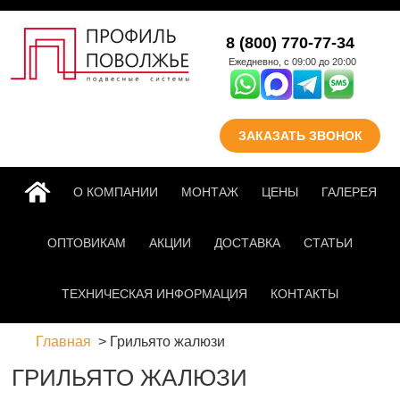
Перейти к основному
8 (800) 770-77-34
содержанию
Ежедневно, с 09:00 до 20:00
ЗАКАЗАТЬ ЗВОНОК
ГЛАВНАЯ
О КОМПАНИИ
МОНТАЖ
ЦЕНЫ
ГАЛЕРЕЯ
ОПТОВИКАМ
АКЦИИ
ДОСТАВКА
СТАТЬИ
ТЕХНИЧЕСКАЯ ИНФОРМАЦИЯ
КОНТАКТЫ
Главная
Грильято жалюзи
ГРИЛЬЯТО ЖАЛЮЗИ