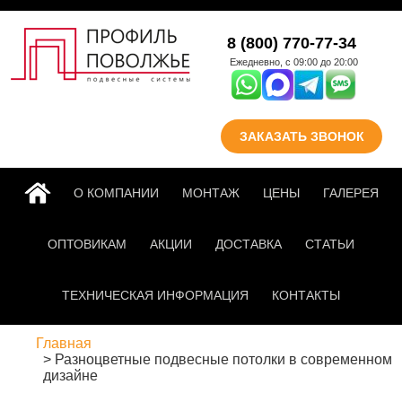
Перейти к основному
8 (800) 770-77-34
содержанию
Ежедневно, с 09:00 до 20:00
ЗАКАЗАТЬ ЗВОНОК
ГЛАВНАЯ
О КОМПАНИИ
МОНТАЖ
ЦЕНЫ
ГАЛЕРЕЯ
ОПТОВИКАМ
АКЦИИ
ДОСТАВКА
СТАТЬИ
ТЕХНИЧЕСКАЯ ИНФОРМАЦИЯ
КОНТАКТЫ
Главная
Разноцветные подвесные потолки в современном
дизайне