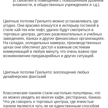
установлен в помещении с повышенным уровнем
влажности, в общественных учреждениях и т.д.).
Цветные потолки Грильято можно устанавливать где
угодно. Они красиво впишутся в интерьер гостиной в
стиле хай-тек или лофт, удачно будут смотреться в
торговых центрах, детских развлекательных и учебных
заведениях, банках и других финансовых организациях.
На складах, холодильных камерах, производственных
цехах они обеспечат доступ к важным системам
коммуникаций в любую минуту, что очень важно при
возникновении предаварийных и других ситуаций.
Цветные потолки Грильято: воплощение любых
дизайнерских фантазий
Классические панели стали настолько популярны, что
их можно увидеть во многих кафе, ресторанах, банках.
Что уж говорить о торговых центрах, где ячеистые
панели являются чуть ли не единственным способом