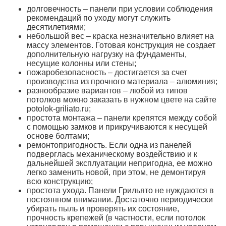
долговечность – панели при условии соблюдения
рекомендаций по уходу могут служить
десятилетиями;
небольшой вес – краска незначительно влияет на
массу элементов. Готовая конструкция не создает
дополнительную нагрузку на фундаменты,
несущие колонны или стены;
пожаробезопасность – достигается за счет
производства из прочного материала – алюминия;
разнообразие вариантов – любой из типов
потолков можно заказать в нужном цвете на сайте
potolok-griliato.ru;
простота монтажа – панели крепятся между собой
с помощью замков и прикручиваются к несущей
основе болтами;
ремонтопригодность. Если одна из панелей
подверглась механическому воздействию и к
дальнейшей эксплуатации непригодна, ее можно
легко заменить новой, при этом, не демонтируя
всю конструкцию;
простота ухода. Панели Грильято не нуждаются в
постоянном внимании. Достаточно периодически
убирать пыль и проверять их состояние,
прочность крепежей (в частности, если потолок