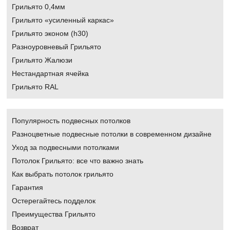
Грильято 0,4мм
Грильято «усиленный каркас»
Грильято эконом (h30)
Разноуровневый Грильято
Грильято Жалюзи
Нестандартная ячейка
Грильято RAL
Популярность подвесных потолков
Разноцветные подвесные потолки в современном дизайне
Уход за подвесными потолками
Потолок Грильято: все что важно знать
Как выбрать потолок грильято
Гарантия
Остерегайтесь подделок
Преимущества Грильято
Возврат