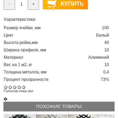
-
+
Характеристики:
Размер ячейки, мм
100
Цвет
Белый
Высота рейки,мм
40
Ширина профиля, мм
10
Материал
Алюминий
Вес на 1 м2, кг
10
Толщина металла, мм
0,4
Процент прозрачности
73%
Голосов пока нет
�
ПОХОЖИЕ ТОВАРЫ