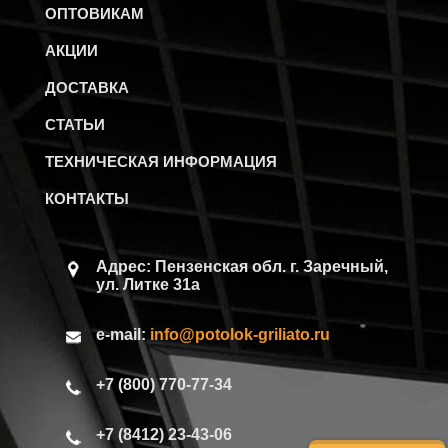
ОПТОВИКАМ
АКЦИИ
ДОСТАВКА
СТАТЬИ
ТЕХНИЧЕСКАЯ ИНФОРМАЦИЯ
КОНТАКТЫ
Адрес: Пензенская обл.
г. Заречный,
ул. Литке 31а
e-mail:
info@potolok-griliato.ru
+7 (800) 770-77-34
+7 (8412) 23-43-06