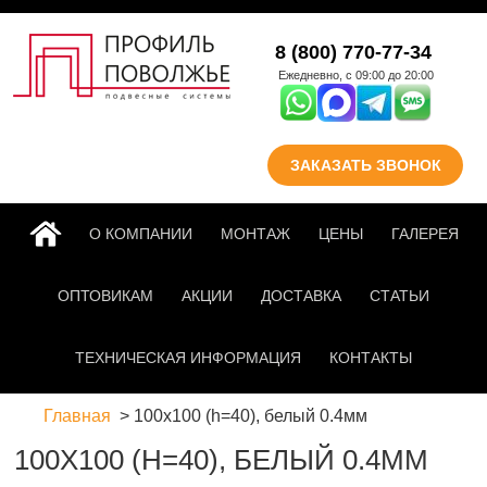
Перейти к основному
8 (800) 770-77-34
содержанию
Ежедневно, с 09:00 до 20:00
ЗАКАЗАТЬ ЗВОНОК
ГЛАВНАЯ
О КОМПАНИИ
МОНТАЖ
ЦЕНЫ
ГАЛЕРЕЯ
ОПТОВИКАМ
АКЦИИ
ДОСТАВКА
СТАТЬИ
ТЕХНИЧЕСКАЯ ИНФОРМАЦИЯ
КОНТАКТЫ
Главная
100х100 (h=40), белый 0.4мм
100Х100 (H=40), БЕЛЫЙ 0.4ММ