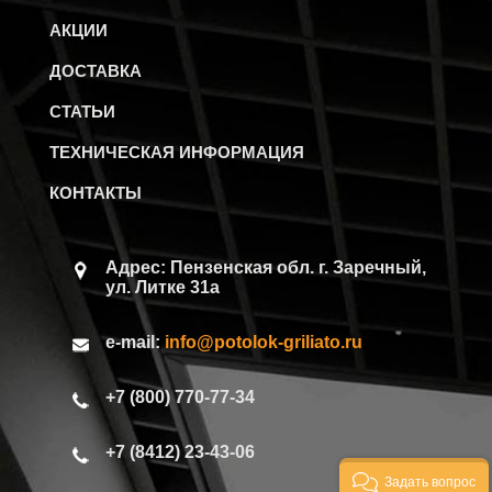
АКЦИИ
ДОСТАВКА
СТАТЬИ
ТЕХНИЧЕСКАЯ ИНФОРМАЦИЯ
КОНТАКТЫ
Адрес: Пензенская обл.
г. Заречный,
ул. Литке 31а
e-mail:
info@potolok-griliato.ru
+7 (800) 770-77-34
+7 (8412) 23-43-06
Задать вопрос