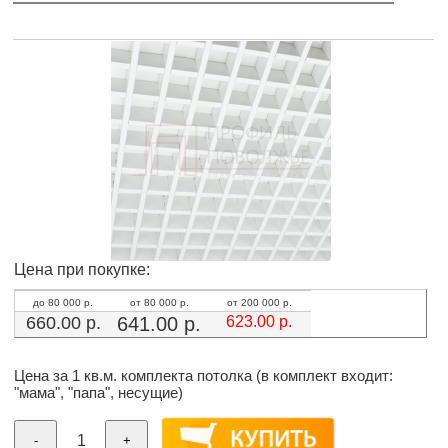
Цена при покупке:
до 80 000 р.
от 80 000 р.
от 200 000 р.
660.00
р.
641.00
р.
623.00
р.
Цена за 1 кв.м. комплекта потолка (в комплект входит:
"мама", "папа", несущие)
-
+