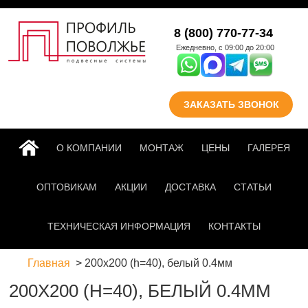
Перейти к основному
8 (800) 770-77-34
содержанию
Ежедневно, с 09:00 до 20:00
ЗАКАЗАТЬ ЗВОНОК
ГЛАВНАЯ
О КОМПАНИИ
МОНТАЖ
ЦЕНЫ
ГАЛЕРЕЯ
ОПТОВИКАМ
АКЦИИ
ДОСТАВКА
СТАТЬИ
ТЕХНИЧЕСКАЯ ИНФОРМАЦИЯ
КОНТАКТЫ
Главная
200х200 (h=40), белый 0.4мм
200Х200 (H=40), БЕЛЫЙ 0.4ММ