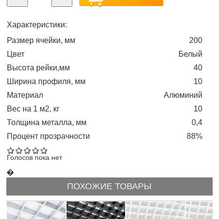
Характеристики:
Размер ячейки, мм
200
Цвет
Белый
Высота рейки,мм
40
Ширина профиля, мм
10
Материал
Алюминий
Вес на 1 м2, кг
10
Толщина металла, мм
0,4
Процент прозрачности
88%
Голосов пока нет
�
ПОХОЖИЕ ТОВАРЫ